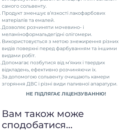
самого сольвенту.
Продукт зменшує в’язкості лакофарбових
матеріалів та емалей.
Дозволяє розчиняти мочевино- і
меламіноформальдегідні олігомери.
Використовується з метою знежирення різних
видів поверхні перед фарбуванням та іншими
видами робіт.
Допомагає позбутися від м’яких і твердих
відкладень, ефективно розчиняючи їх.
За допомогою сольвенту очищають камери
згоряння ДВС і різні види паливної апаратури.
НЕ ПІДЛЯГАЄ ЛІЦЕНЗУВАННЮ!
Вам також може
сподобатися…