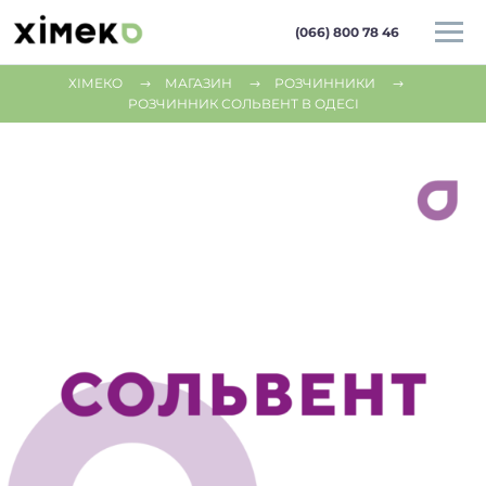
(066) 800 78 46
ХІМЕКО
МАГАЗИН
РОЗЧИННИКИ
РОЗЧИННИК СОЛЬВЕНТ В ОДЕСІ