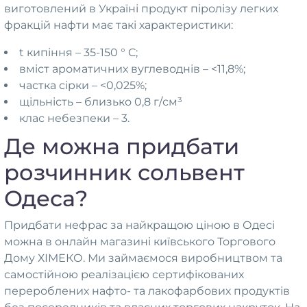
виготовлений в Україні продукт піролізу легких
фракцій нафти має такі характеристики:
t кипіння – 35-150 ° C;
вміст ароматичних вуглеводнів – <11,8%;
частка сірки – <0,025%;
щільність – близько 0,8 г/см³
клас небезпеки – 3.
Де можна придбати
розчинник сольвент
Одеса?
Придбати нефрас за найкращою ціною в Одесі
можна в онлайн магазині київського Торгового
Дому ХІМЕКО. Ми займаємося виробництвом та
самостійною реалізацією сертифікованих
перероблених нафто- та лакофарбових продуктів