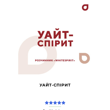
УАЙТ-СПІРИТ
5.00
из 5