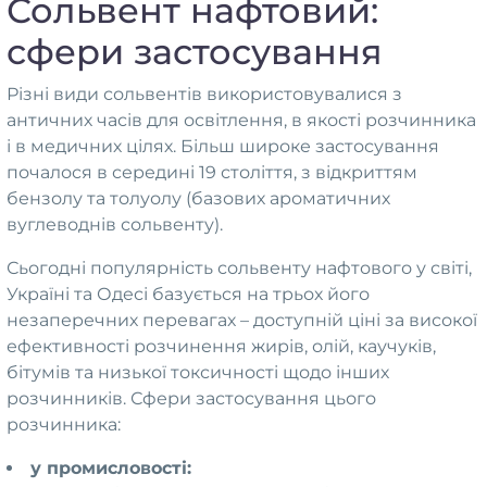
Сольвент нафтовий:
товару
сфери застосування
Різні види сольвентів використовувалися з
античних часів для освітлення, в якості розчинника
і в медичних цілях. Більш широке застосування
почалося в середині 19 століття, з відкриттям
бензолу та толуолу (базових ароматичних
вуглеводнів сольвенту).
Сьогодні популярність сольвенту нафтового у світі,
Україні та Одесі базується на трьох його
незаперечних перевагах – доступній ціні за високої
ефективності розчинення жирів, олій, каучуків,
бітумів та низької токсичності щодо інших
розчинників. Сфери застосування цього
розчинника:
у промисловості: