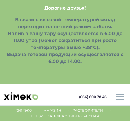
Дорогие друзья!
В связи с высокой температурой склад
переходит на летний режим работы.
Налив в вашу тару осуществляется в 6.00 до
11.00 утра (может сократиться при росте
температуры выше +28°С).
Выдача готовой продукции осуществляется с
6.00 до 14.00.
(066) 800 78 46
ХИМЭКО
МАГАЗИН
РАСТВОРИТЕЛИ
БЕНЗИН КАЛОША УНИВЕРСАЛЬНАЯ