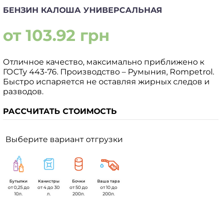
БЕНЗИН КАЛОША УНИВЕРСАЛЬНАЯ
от 103.92 грн
Отличное качество, максимально приближено к
ГОСТу 443-76. Производство – Румыния, Rompetrol.
Быстро испаряется не оставляя жирных следов и
разводов.
РАССЧИТАТЬ СТОИМОСТЬ
Выберите вариант отгрузки
Бутылки
Канистры
Бочки
Ваша тара
от 0,25 до
от 4 до 30
от 50 до
от 10 до
10л.
л.
200л.
200л.