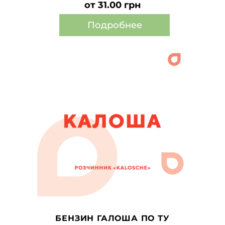
от 31.00 грн
Подробнее
Этот
товар
имеет
несколько
вариаций.
Опции
можно
выбрать
на
странице
товара.
БЕНЗИН ГАЛОША ПО ТУ