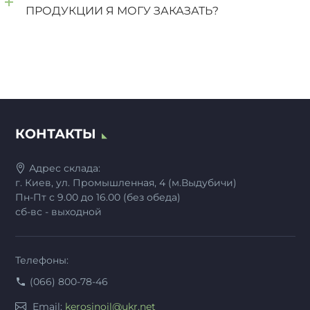
ПРОДУКЦИИ Я МОГУ ЗАКАЗАТЬ?
КОНТАКТЫ
Адрес склада:
г. Киев, ул. Промышленная, 4 (м.Выдубичи)
Пн-Пт с 9.00 до 16.00 (без обеда)
сб-вс - выходной
Телефоны:
(066) 800-78-46
Email:
kerosinoil@ukr.net