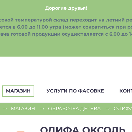
Дорогие друзья!
ысокой температурой склад переходит на летний р
тся в 6.00 до 11.00 утра (может сократиться при 
ача готовой продукции осуществляется с 6.00 до 14
МАГАЗИН
УСЛУГИ ПО ФАСОВКЕ
КОН
МАГАЗИН
ОБРАБОТКА ДЕРЕВА
ОЛИФА
ОЛИФА ОКСОЛЬ