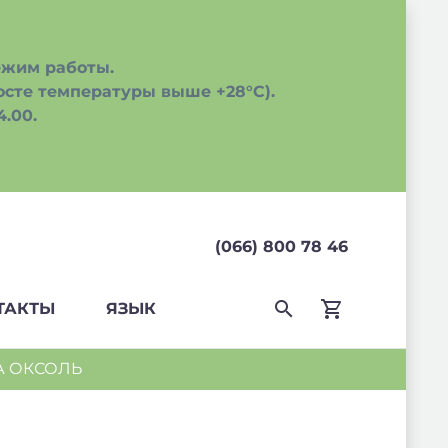
ежим работы.
росте температуры выше +28°С).
.00.
(066) 800 78 46
ТАКТЫ
ЯЗЫК
 ОКСОЛЬ