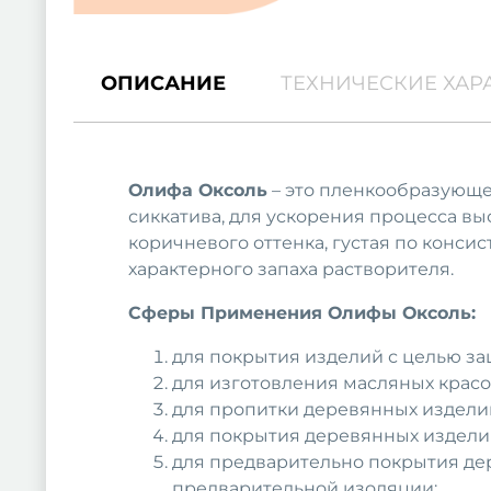
ОПИСАНИЕ
ТЕХНИЧЕСКИЕ ХАР
Олифа Оксоль
– это пленкообразующее
сиккатива, для ускорения процесса вы
коричневого оттенка, густая по конс
характерного запаха растворителя.
Сферы Применения Олифы Оксоль:
для покрытия изделий с целью за
для изготовления масляных красо
для пропитки деревянных издели
для покрытия деревянных изделий
для предварительно покрытия дер
предварительной изоляции;