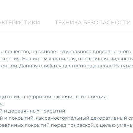
АКТЕРИСТИКИ
ТЕХНИКА БЕЗОПАСНОСТИ
 вещество, на основе натурального подсолнечного 
сыхания. На вид – маслянистая, прозрачная жидкост
истенции. Данная олифа существенно дешевле Натур
щиты их от коррозии, ржавчины и гниения;
к;
й и деревянных покрытий;
 и покрытий, как самостоятельный декоративный сл
евянных покрытий перед покраской, с целью уменьши