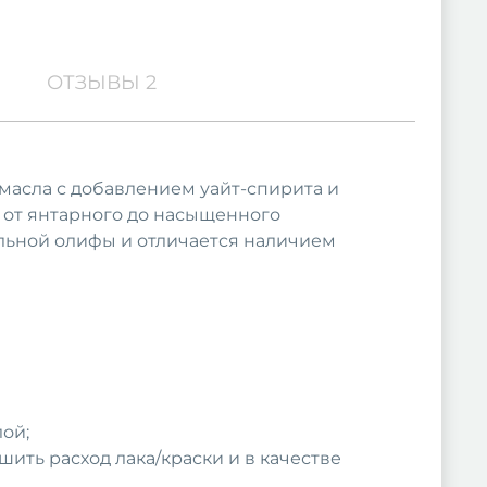
ОТЗЫВЫ 2
масла с добавлением уайт-спирита и
ь от янтарного до насыщенного
альной олифы и отличается наличием
ой;
ть расход лака/краски и в качестве