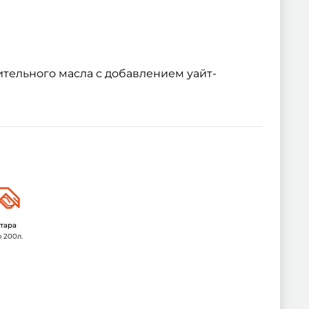
ительного масла с добавлением уайт-
тара
о 200л.