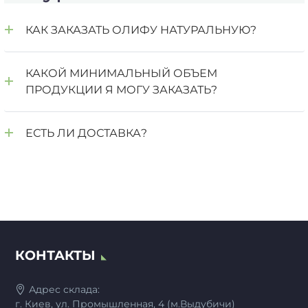
можно
выбрать
КАК ЗАКАЗАТЬ ОЛИФУ НАТУРАЛЬНУЮ?
на
странице
товара.
КАКОЙ МИНИМАЛЬНЫЙ ОБЪЕМ
ПРОДУКЦИИ Я МОГУ ЗАКАЗАТЬ?
ЕСТЬ ЛИ ДОСТАВКА?
КОНТАКТЫ
Адрес склада:
г. Киев, ул. Промышленная, 4 (м.Выдубичи)