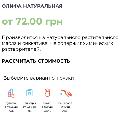
ОЛИФА НАТУРАЛЬНАЯ
от 72.00 грн
Производится из натурального растительного
масла и сиккатива. Не содержит химических
растворителей.
РАССЧИТАТЬ СТОИМОСТЬ
Выберите вариант отгрузки
Бутылки
Канистры
Бочки
Ваша тара
от 0,25 до
от 4 до 30
от 50 до
от 10 до
10л.
л.
200л.
200л.