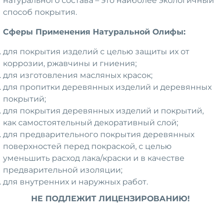
натурального состава – это наиболее экологичный
способ покрытия.
Сферы П
рименени
я
Натуральной
Олифы
:
для покрытия изделий с целью защиты их от
коррозии, ржавчины и гниения;
для изготовления масляных красок;
для пропитки деревянных изделий и деревянных
покрытий;
для покрытия деревянных изделий и покрытий,
как самостоятельный декоративный слой;
для предварительного покрытия деревянных
поверхностей перед покраской, с целью
уменьшить расход лака/краски и в качестве
предварительной изоляции;
для внутренних и наружных работ.
НЕ ПОДЛЕЖИТ ЛИЦЕНЗИРОВАНИЮ!