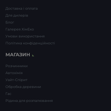
Доставка і оплата
Для дилерів
Блог
Галерея ХімЕко
Умови використання
Політика конфіденційності
МАГАЗИН
Розчинники
Автохімія
Уайт-Спiрит
Обробка деревини
Гас
Рідина для розпалювання