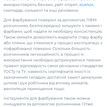
використовують
бензин, уайт-спірит,
ксилол
,
скипидар, сольвент
та інші речовини.
Для фарбування поверхні за допомогою ЛФМ
розчинники безпосередньо змішують з лаками і
фарбами, щоб надати їм необхідну консистенцію.
Також хімікати дозволяють видалити стару фарбу
або плями, що з’явилися у процесі експлуатації, з
пофарбованої поверхні.
Оскільки більшість
розчинників легкозаймисті, в процесі їх
використання необхідно дотримуватися певних
правил: відповідність самої речовини стандартам
ГОСТу та ТУ, наявність сертифікатів якості із
зазначеним складом, достатній захист дихальних
шляхів і рук робітника від впливу хімікатів,
вентиляція приміщення тощо.
Інструменти для фарбування також можна
очищувати за допомогою розчинника. Отже,