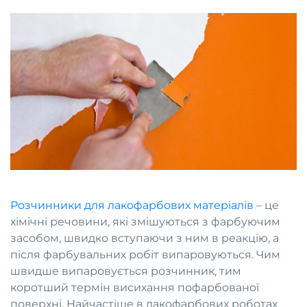
Розчинники для лакофарбових матеріалів
– це
хімічні речовини, які змішуються з фарбуючим
засобом, швидко вступаючи з ним в реакцію, а
після фарбувальних робіт випаровуються. Чим
швидше випаровується розчинник, тим
коротший термін висихання пофарбованої
поверхні.
Найчастіше в лакофарбових роботах